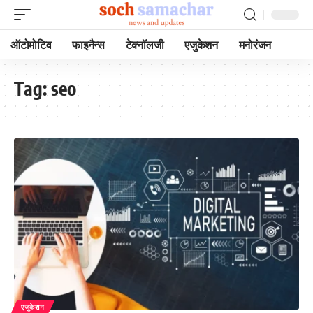
ऑटोमोटिव
फाइनैन्स
टेक्नॉलजी
एजुकेशन
मनोरंजन
Tag:
seo
एजुकेशन