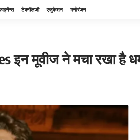
फाइनैन्स
टेक्नॉलजी
एजुकेशन
मनोरंजन
s इन मूवीज ने मचा रखा है 