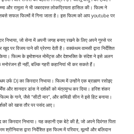
बोम्मा और रामुला ने भी जबरदस्त लोकप्रियता हासिल की। फिल्म ने
सबसे सफल फिल्मों में गिना जाता है। इस फिल्म को आप youtube पर
िरदार निभाया, जो सेना में अपनी जगह बनाए रखने के लिए अपने गुस्से पर
द पर विजय पाने की प्रेरणा देती है। वक्कंथम वामसी द्वारा निर्देशित
 किया। फिल्म के इमोशनल मोमेंट्स और देशभक्ति के संदेश ने इसे अलग
फ मनोरंजन ही नहीं, बल्कि गहरी कहानियां भी कर सकते हैं।
नाधम उर्फ DJ का किरदार निभाया। फिल्म में उन्होंने एक ब्राह्मण रसोइए
ेंस और शानदार डांस ने दर्शकों को मंत्रमुग्ध कर दिया। हरिश शंकर
िभाई। फिल्म के गाने, जैसे “सीटी मार”, और कॉमेडी सीन ने इसे हिट बनाया।
 दर्शकों को खास तौर पर पसंद आए।
ंद का किरदार निभाया। यह कहानी एक बेटे की है, जो अपने दिवंगत पिता
 श्रीनिवास द्वारा निर्देशित इस फिल्म में परिवार, मूल्यों और बलिदान