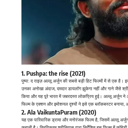
1. Pushpa: the rise (2021)
पुष्पा: द राइज़ अल्लू अर्जुन की सबसे बड़ी हिट फिल्मों में से एक है
उनका अनोखा अंदाज, दमदार डायलॉग झुकेगा नहीं और गाने जैसे श्रीवल
किया और यह पूरे भारत में जबरदस्त लोकप्रिय हुई। अल्लू अर्जुन न
फिल्म के एक्शन और इमोशनल दृश्यों ने इसे एक ब्लॉकबस्टर बनाया, 
2. Ala VaikuntaPuram (2020)
यह एक पारिवारिक ड्रामा और मनोरंजक फिल्म है, जिसमें अल्लू अर्जु
कहानी है। त्रिविक्रम श्रीनिवास द्वारा निर्देशित इस फिल्म में कॉमे