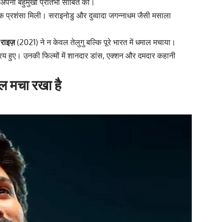
 से अपनी बहुमुखी प्रतिभा साबित की।
यापक प्रशंसा मिली। सराइनोडु और दुव्वादा जगन्नाधम जैसी मसाला
द राइज़
(2021) ने न केवल तेलुगु बल्कि पूरे भारत में धमाल मचाया।
य हुए। उनकी फिल्मों में शानदार डांस, एक्शन और दमदार कहानी
ल मचा रखा है