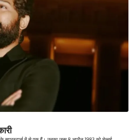
कारी
ा के सुपरस्टार्स में से एक हैं। उनका जन्म 8 अप्रैल 1983 को चेन्नई,