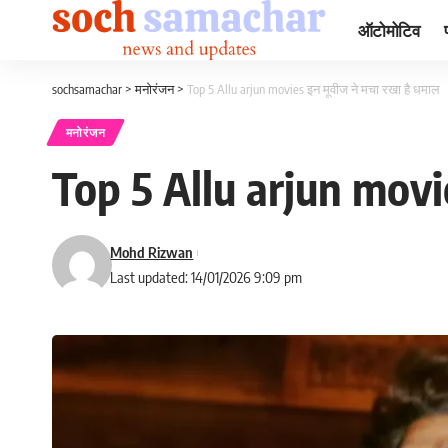
ऑटोमोटिव
sochsamachar
>
मनोरंजन
>
Top 5 Allu arjun movies इन मूवीज ने मचा रखा है धमाल
मनोरंजन
Top 5 Allu arjun movie
Mohd Rizwan
Last updated: 14/01/2026 9:09 pm